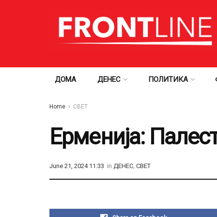
ДОМА
ДЕНЕС
ПОЛИТИКА
Home
СВЕТ
Ерменија: Палес
June 21, 2024 11:33
in
ДЕНЕС
,
СВЕТ