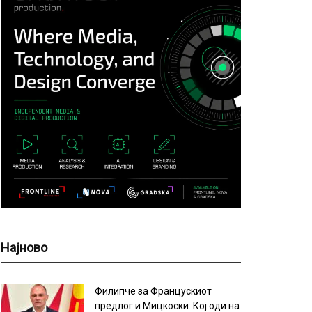
Најново
Филипче за Францускиот
предлог и Мицкоски: Кој оди на