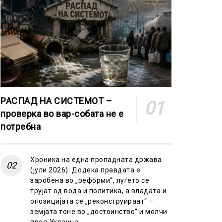
РАСПАД НА СИСТЕМОТ –
проверка во вар-собата не е
потребна
Хроника на една пропадната држава
(јули 2026): Додека правдата е
заробена во „реформи“, луѓето се
трујат од вода и политика, а владата и
опозицијата се „реконструираат“ –
земјата тоне во „достоинство“ и молчи