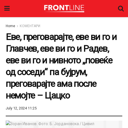
Home
КОМЕНТАРИ
Еве, преговарајте, еве ви го и
Главчев, еве ви го и Радев,
еве ви го и нивното „повеќе
од соседи“ па бујрум,
преговарајте ама после
немојте – Цацко
July 12, 2024 11:25