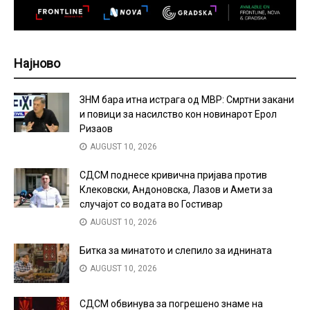
Најново
ЗНМ бара итна истрага од МВР: Смртни закани
и повици за насилство кон новинарот Ерол
Ризаов
AUGUST 10, 2026
СДСМ поднесе кривична пријава против
Клековски, Андоновска, Лазов и Амети за
случајот со водата во Гостивар
AUGUST 10, 2026
Битка за минатото и слепило за иднината
AUGUST 10, 2026
СДСМ обвинува за погрешено знаме на