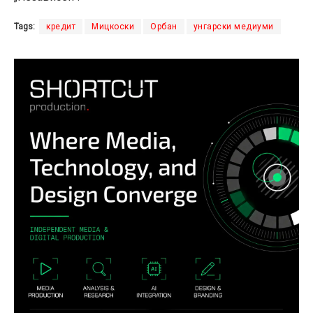
Tags:
кредит
Мицкоски
Орбан
унгарски медиуми