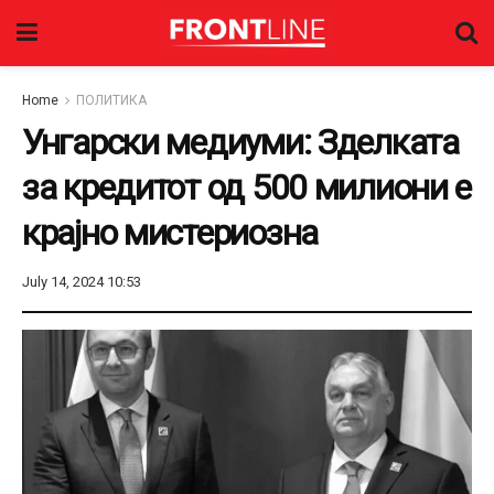
Home
ПОЛИТИКА
Унгарски медиуми: Зделката
за кредитот од 500 милиони е
крајно мистериозна
July 14, 2024 10:53