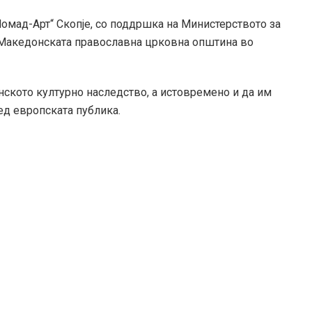
омад-Арт“ Скопје, со поддршка на Министерството за
 Македонската православна црковна општина во
нското културно наследство, а истовремено и да им
ед европската публика.