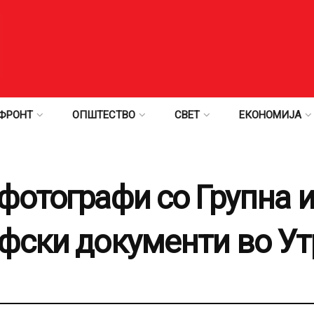
ФРОНТ
ОПШТЕСТВО
СВЕТ
ЕКОНОМИЈА
фотографи со Групна и
фски документи во Ут