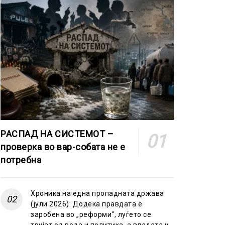
РАСПАД НА СИСТЕМОТ –
проверка во вар-собата не е
потребна
Хроника на една пропадната држава
(јули 2026): Додека правдата е
заробена во „реформи“, луѓето се