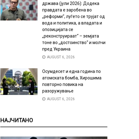
држава (јули 2026): Додека
правдата е заробена во
„реформи“, луѓето се трујат од
вода и политика, а владата и
опозицијата се
„реконструираат“ – земјата
тоне во „достоинство“ и молчи
пред Украина
AUGUST 6, 2026
Осумдесет и една година по
атомската бомба, Хирошима
повторно повика на
разоружување
AUGUST 6, 2026
НАЈЧИТАНО