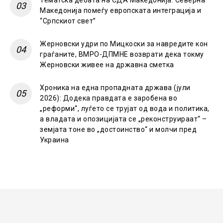
Македонија помеѓу европската интеграција и
“Српскиот свет”
Жерновски удри по Мицкоски за навредите кон
граѓаните, ВМРО-ДПМНЕ возврати дека токму
Жерновски живее на државна сметка
Хроника на една пропадната држава (јули
2026): Додека правдата е заробена во
„реформи“, луѓето се трујат од вода и политика,
а владата и опозицијата се „реконструираат“ –
земјата тоне во „достоинство“ и молчи пред
Украина