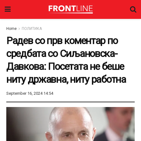
Home
ПОЛИТИКА
Радев со прв коментар по
средбата со Сиљановска-
Давкова: Посетата не беше
ниту државна, ниту работна
September 16, 2024 14:54