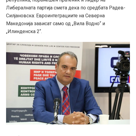
Либералната партија смета дека по средбата Радев-
Силјановска: Евроинтеграциите на Северна
Македонија зависат само од „Вила Водно“ и
„Илинденска 2“.