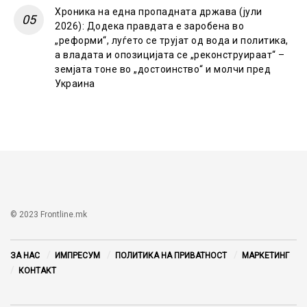
Хроника на една пропадната држава (јули
2026): Додека правдата е заробена во
„реформи“, луѓето се трујат од вода и политика,
а владата и опозицијата се „реконструираат“ –
земјата тоне во „достоинство“ и молчи пред
Украина
© 2023 Frontline.mk
ЗА НАС
ИМПРЕСУМ
ПОЛИТИКА НА ПРИВАТНОСТ
МАРКЕТИНГ
КОНТАКТ