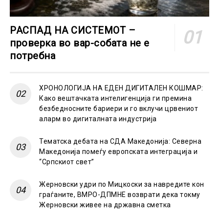
РАСПАД НА СИСТЕМОТ –
проверка во вар-собата не е
потребна
ХРОНОЛОГИЈА НА ЕДЕН ДИГИТАЛЕН КОШМАР:
Како вештачката интелигенција ги премина
безбедносните бариери и го вклучи црвениот
аларм во дигиталната индустрија
Тематска дебата на СДА Македонија: Северна
Македонија помеѓу европската интеграција и
“Српскиот свет”
Жерновски удри по Мицкоски за навредите кон
граѓаните, ВМРО-ДПМНЕ возврати дека токму
Жерновски живее на државна сметка