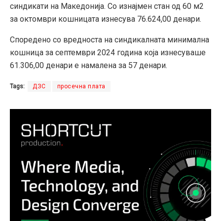
синдикати на Македонија. Со изнајмен стан од 60 м2
за октомври кошницата изнесува 76.624,00 денари.
Споредено со вредноста на синдикалната минимална
кошница за септември 2024 година која изнесуваше
61.306,00 денари е намалена за 57 денари.
Tags:
ДЗС
просечна плата