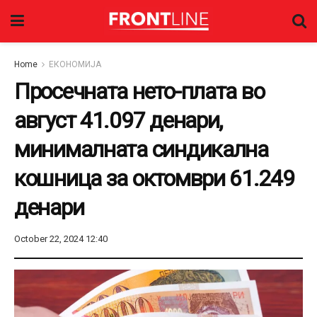
Home
ЕКОНОМИЈА
Просечната нето-плата во
август 41.097 денари,
минималната синдикална
кошница за октомври 61.249
денари
October 22, 2024 12:40