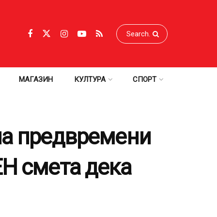
МАГАЗИН
КУЛТУРА
СПОРТ
на предвремени
ЕН смета дека