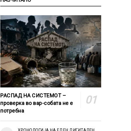
РАСПАД НА СИСТЕМОТ –
проверка во вар-собата не е
потребна
ХРОНОЛОГИЈА НА ЕДЕН ДИГИТАЛЕН