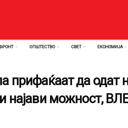
ФРОНТ
ОПШТЕСТВО
СВЕТ
ЕКОНОМИЈА
а прифаќаат да одат 
и најави можност, ВЛ