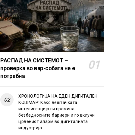
РАСПАД НА СИСТЕМОТ –
проверка во вар-собата не е
потребна
ХРОНОЛОГИЈА НА ЕДЕН ДИГИТАЛЕН
КОШМАР: Како вештачката
интелигенција ги премина
безбедносните бариери и го вклучи
црвениот аларм во дигиталната
индустрија