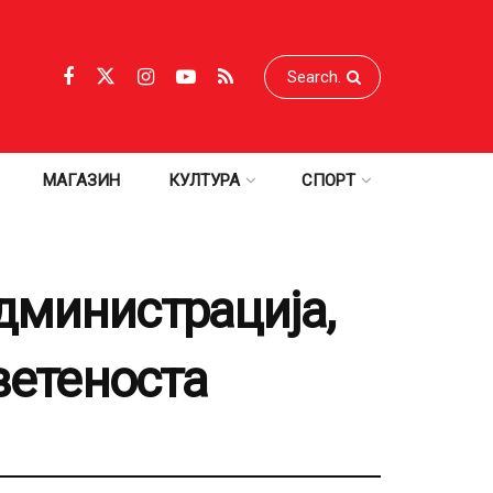
МАГАЗИН
КУЛТУРА
СПОРТ
дминистрација,
ветеноста