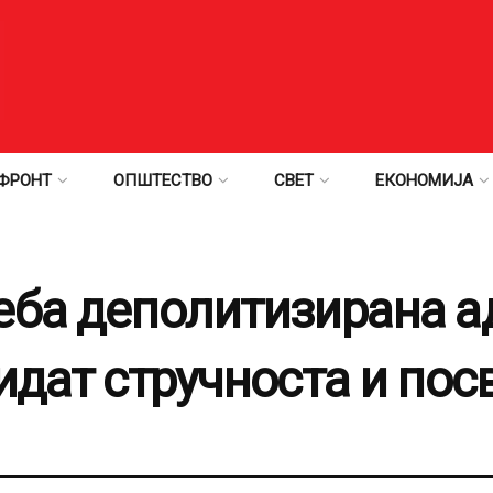
ФРОНТ
ОПШТЕСТВО
СВЕТ
ЕКОНОМИЈА
еба деполитизирана а
идат стручноста и пос