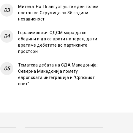
Митева: На 16 август уште еден голем
настан во Струмица за 35 години
независност
Герасимовски: СДСМ мора да се
обедини и да се врати на терен, да ги
вратиме дебатите во партиските
простори
Тематска дебата на СДА Македонија:
Северна Македонија помеѓу
европската интеграција и “Српскиот
свет”