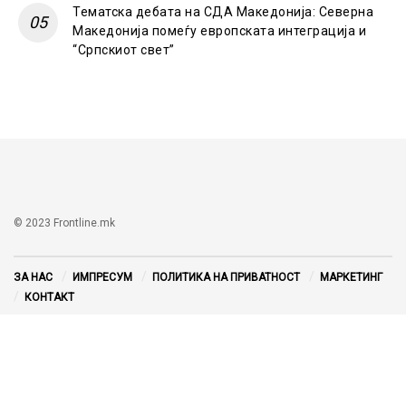
Тематска дебата на СДА Македонија: Северна
Македонија помеѓу европската интеграција и
“Српскиот свет”
© 2023 Frontline.mk
ЗА НАС
ИМПРЕСУМ
ПОЛИТИКА НА ПРИВАТНОСТ
МАРКЕТИНГ
КОНТАКТ