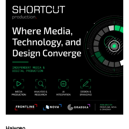
Најново