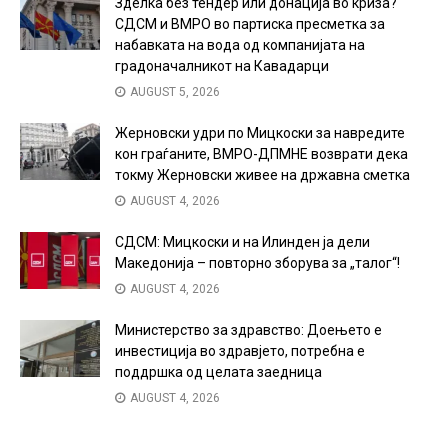
Зделка без тендер или донација во криза?
СДСМ и ВМРО во партиска пресметка за
набавката на вода од компанијата на
градоначалникот на Кавадарци
AUGUST 5, 2026
Жерновски удри по Мицкоски за навредите
кон граѓаните, ВМРО-ДПМНЕ возврати дека
токму Жерновски живее на државна сметка
AUGUST 4, 2026
СДСМ: Мицкоски и на Илинден ја дели
Македонија – повторно зборува за „талог“!
AUGUST 4, 2026
Министерство за здравство: Доењето е
инвестиција во здравјето, потребна е
поддршка од целата заедница
AUGUST 4, 2026