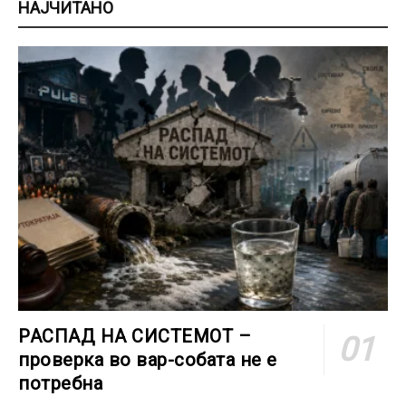
НАЈЧИТАНО
РАСПАД НА СИСТЕМОТ –
проверка во вар-собата не е
потребна