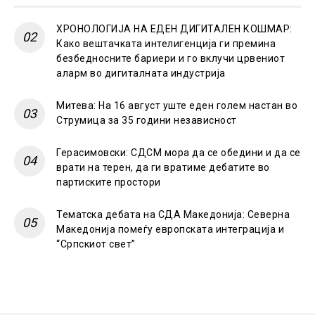
ХРОНОЛОГИЈА НА ЕДЕН ДИГИТАЛЕН КОШМАР:
Како вештачката интелигенција ги премина
безбедносните бариери и го вклучи црвениот
аларм во дигиталната индустрија
Митева: На 16 август уште еден голем настан во
Струмица за 35 години независност
Герасимовски: СДСМ мора да се обедини и да се
врати на терен, да ги вратиме дебатите во
партиските простори
Тематска дебата на СДА Македонија: Северна
Македонија помеѓу европската интеграција и
“Српскиот свет”