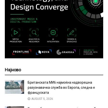
Најново
Британската МИ6 најмоќна надворешна
разузнавачка служба во Европа, следна е
француската
AUGUST 5, 2026