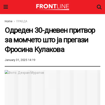
Home
ПРАВДА
Одреден 30-дневен притвор
за момчето што ја прегази
Фросина Кулакова
January 31, 2025 14:19