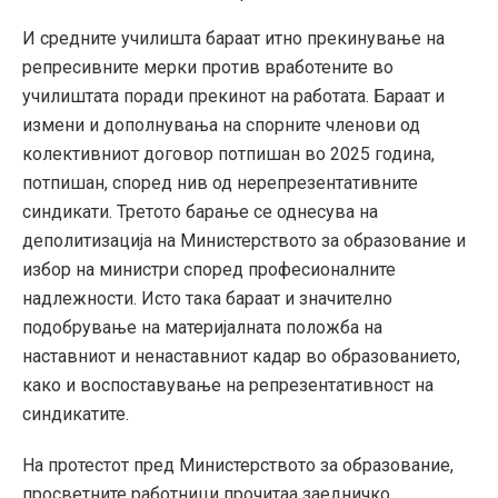
И средните училишта бараат итно прекинување на
репресивните мерки против вработените во
училиштата поради прекинот на работата. Бараат и
измени и дополнувања на спорните членови од
колективниот договор потпишан во 2025 година,
потпишан, според нив од нерепрезентативните
синдикати. Третото барање се однесува на
деполитизација на Министерството за образование и
избор на министри според професионалните
надлежности. Исто така бараат и значително
подобрување на материјалната положба на
наставниот и ненаставниот кадар во образованието,
како и воспоставување на репрезентативност на
синдикатите.
На протестот пред Министерството за образование,
просветните работници прочитаа заедничко