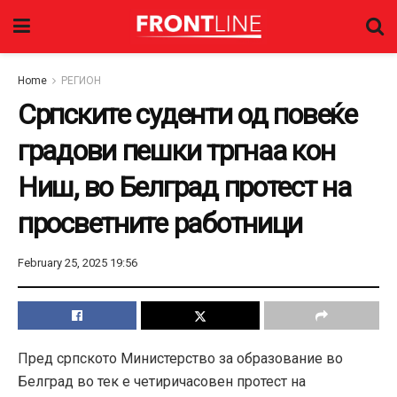
Home
РЕГИОН
Српските суденти од повеќе
градови пешки тргнаа кон
Ниш, во Белград протест на
просветните работници
February 25, 2025 19:56
Пред српското Министерство за образование во
Белград во тек е четиричасовен протест на