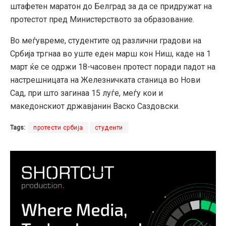
штафетен маратон до Белград за да се придружат на
протестот пред Министерството за образование.
Во меѓувреме, студентите од различни градови на
Србија тргнаа во уште еден марш кон Ниш, каде на 1
март ќе се одржи 18-часовен протест поради падот на
настрешницата на Железничката станица во Нови
Сад, при што загинаа 15 луѓе, меѓу кои и
македонскиот државјанин Васко Саздовски.
Tags:
протести србија
студенти