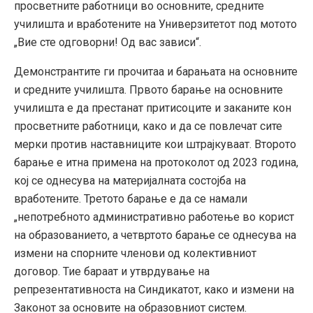
просветните работници во основните, средните
училишта и вработените на Универзитетот под мотото
„Вие сте одговорни! Од вас зависи“.
Демонстрантите ги прочитаа и барањата на основните
и средните училишта. Првото барање на основните
училишта е да престанат притисоците и заканите кон
просветните работници, како и да се повлечат сите
мерки против наставниците кои штрајкуваат. Второто
барање е итна примена на протоколот од 2023 година,
кој се однесува на материјалната состојба на
вработените. Третото барање е да се намали
„непотребното административно работење во корист
на образованието, а четвртото барање се однесува на
измени на спорните членови од колективниот
договор. Тие бараат и утврдување на
репрезентативноста на Синдикатот, како и измени на
Законот за основите на образовниот систем.