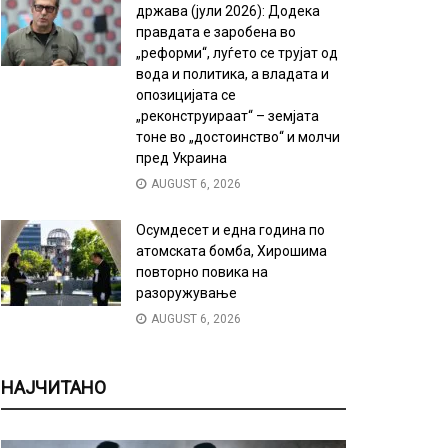
држава (јули 2026): Додека
правдата е заробена во
„реформи“, луѓето се трујат од
вода и политика, а владата и
опозицијата се
„реконструираат“ – земјата
тоне во „достоинство“ и молчи
пред Украина
AUGUST 6, 2026
Осумдесет и една година по
атомската бомба, Хирошима
повторно повика на
разоружување
AUGUST 6, 2026
НАЈЧИТАНО