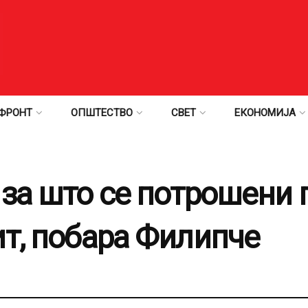
ФРОНТ
ОПШТЕСТВО
СВЕТ
ЕКОНОМИЈА
 за што се потрошени 
ит, побара Филипче