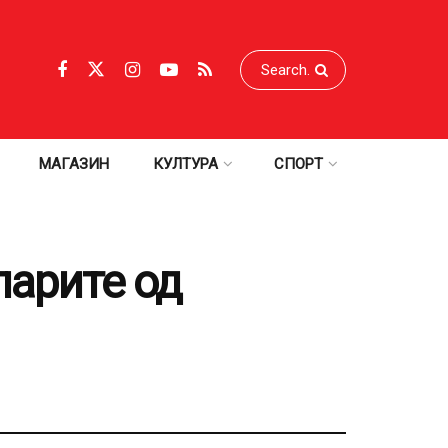
МАГАЗИН
КУЛТУРА
СПОРТ
парите од