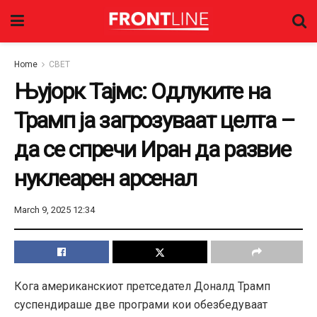
Home
СВЕТ
Њујорк Тајмс: Одлуките на
Трамп ја загрозуваат целта –
да се спречи Иран да развие
нуклеарен арсенал
March 9, 2025 12:34
Кога американскиот претседател Доналд Трамп
суспендираше две програми кои обезбедуваат