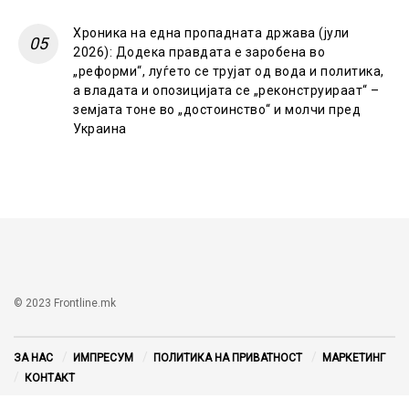
Хроника на една пропадната држава (јули
2026): Додека правдата е заробена во
„реформи“, луѓето се трујат од вода и политика,
а владата и опозицијата се „реконструираат“ –
земјата тоне во „достоинство“ и молчи пред
Украина
© 2023 Frontline.mk
ЗА НАС
ИМПРЕСУМ
ПОЛИТИКА НА ПРИВАТНОСТ
МАРКЕТИНГ
КОНТАКТ