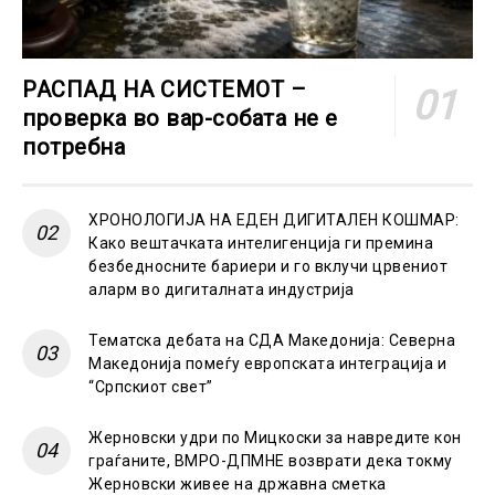
РАСПАД НА СИСТЕМОТ –
проверка во вар-собата не е
потребна
ХРОНОЛОГИЈА НА ЕДЕН ДИГИТАЛЕН КОШМАР:
Како вештачката интелигенција ги премина
безбедносните бариери и го вклучи црвениот
аларм во дигиталната индустрија
Тематска дебата на СДА Македонија: Северна
Македонија помеѓу европската интеграција и
“Српскиот свет”
Жерновски удри по Мицкоски за навредите кон
граѓаните, ВМРО-ДПМНЕ возврати дека токму
Жерновски живее на државна сметка