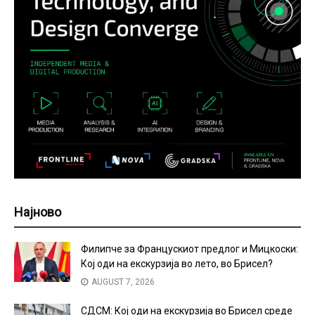
Најново
Филипче за Францускиот предлог и Мицкоски:
Кој оди на екскурзија во лето, во Брисел?
AUGUST 7, 2026
СДСМ: Кој оди на екскурзија во Брисел среде