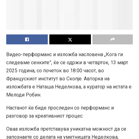
Видео-перформанс и изложба насловена „Кога ги
следевме сенките”, ќе се одржи в четврток, 13 март
2025 година, со почеток во 18:00 часот, во
Францускиот институт во Скопје. Авторка на
изложбата е Наташа Неделкова, а куратор на истата е
Мелоди Робин.
Настанот ќе биде проследен со перформанс и
разговор за креативниот процес.
Оваа изложба претставува уникатна можност да се
запознаете со делата на уметницата Неделкова,