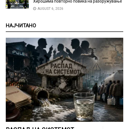
Хирошима повторно повика на разоружување
AUGUST 6, 2026
НАЈЧИТАНО