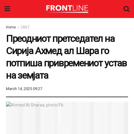
Home
СВЕТ
Преодниот претседател на
Сирија Ахмед ал Шара го
потпиша привремениот устав
на земјата
March 14, 2025 09:27