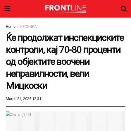
Home
ХРОНИКА
Ќе продолжат инспекциските
контроли, кај 70-80 проценти
од објектите воочени
неправилности, вели
Мицкоски
March 24, 2025 12:31