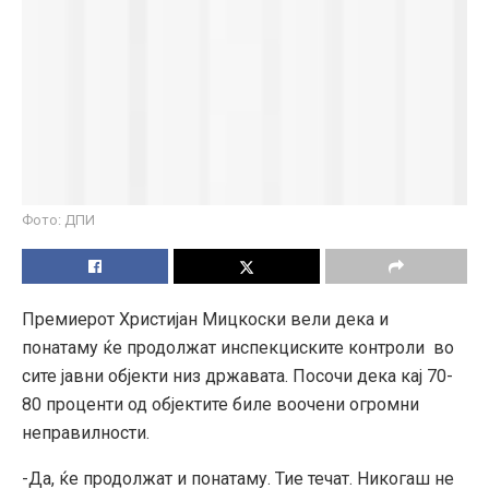
Фото: ДПИ
Премиерот Христијан Мицкоски вели дека и
понатаму ќе продолжат инспекциските контроли во
сите јавни објекти низ државата. Посочи дека кај 70-
80 проценти од објектите биле воочени огромни
неправилности.
-Да, ќе продолжат и понатаму. Тие течат. Никогаш не