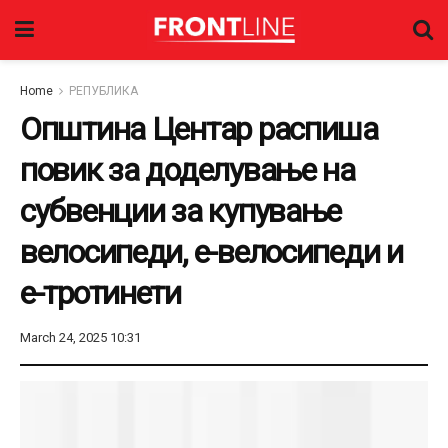
Home
РЕПУБЛИКА
Општина Центар распиша
повик за доделување на
субвенции за купување
велосипеди, е-велосипеди и
е-тротинети
March 24, 2025 10:31