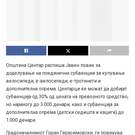
Општина Центар распиша Јавен повик за
доделување на поединечни субвенции за купување
велосипеди, е-велосипеди, е-тротинети и
дополнителна опрема. Центарци ќе можат да добијат
субвенција од 30% од цената на превозното средство,
но најмногу до 3.000 денари, како и субвенција за
дополнителна опрема (детски седишта и кациги) до
1.000 денари.
Градоначалникот Горан Герасимовски, ги повикува