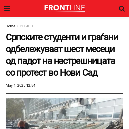
Home
РЕГИОН
Српските студенти и граѓани
одбележуваат шест месеци
од падот на настрешницата
со протест во Нови Сад
May 1, 2025 12:54