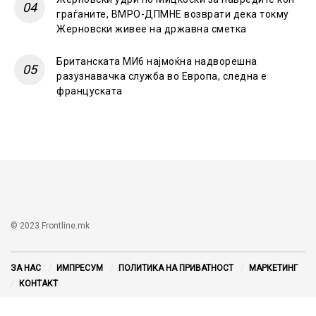
граѓаните, ВМРО-ДПМНЕ возврати дека токму
Жерновски живее на државна сметка
Британската МИ6 најмоќна надворешна
разузнавачка служба во Европа, следна е
француската
© 2023 Frontline.mk
ЗА НАС
ИМПРЕСУМ
ПОЛИТИКА НА ПРИВАТНОСТ
МАРКЕТИНГ
КОНТАКТ