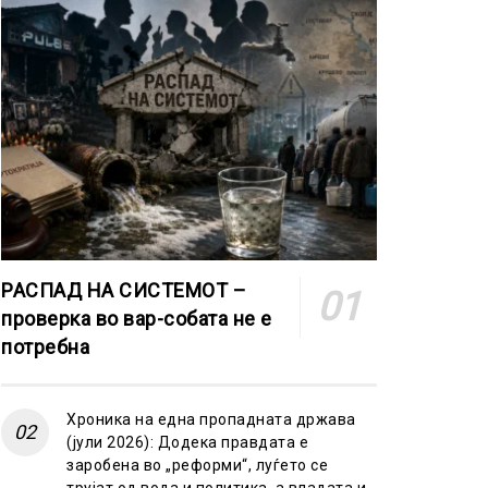
РАСПАД НА СИСТЕМОТ –
проверка во вар-собата не е
потребна
Хроника на една пропадната држава
(јули 2026): Додека правдата е
заробена во „реформи“, луѓето се