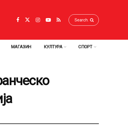
МАГАЗИН
КУЛТУРА
СПОРТ
ранческо
ја