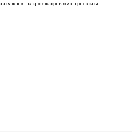
мата важност на крос-жанровските проекти во