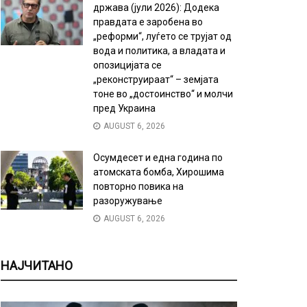
држава (јули 2026): Додека
правдата е заробена во
„реформи“, луѓето се трујат од
вода и политика, а владата и
опозицијата се
„реконструираат“ – земјата
тоне во „достоинство“ и молчи
пред Украина
AUGUST 6, 2026
Осумдесет и една година по
атомската бомба, Хирошима
повторно повика на
разоружување
AUGUST 6, 2026
НАЈЧИТАНО