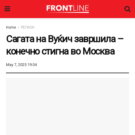
Home
РЕГИОН
Сагата на Вуќич завршила –
конечно стигна во Москва
May 7, 2025 19:04