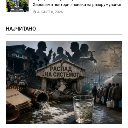
Хирошима повторно повика на разоружување
AUGUST 6, 2026
НАЈЧИТАНО