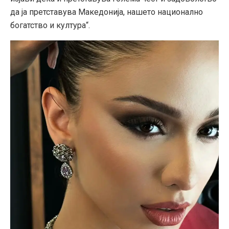
да ја претставува Македонија, нашето национално
богатство и култура“.