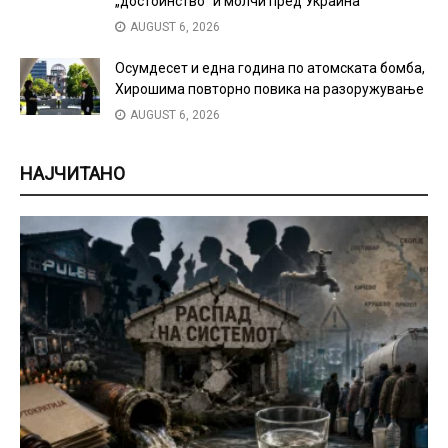
„достоинство“ и молчи пред Украина
AUGUST 6, 2026
Осумдесет и една година по атомската бомба,
Хирошима повторно повика на разоружување
AUGUST 6, 2026
НАЈЧИТАНО