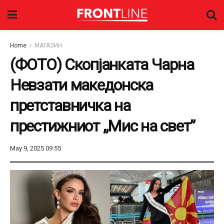
Home
МАГАЗИН
(ФОТО) Скопјанката Чарна
Невзати македонска
претставничка на
престижниот „Мис на свет”
May 9, 2025 09:55