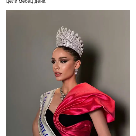
цели месец дена.