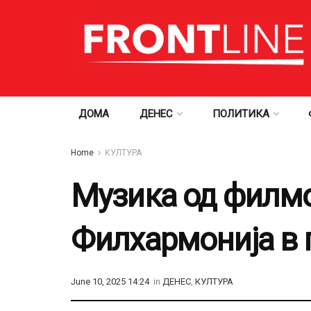
ДОМА
ДЕНЕС
ПОЛИТИКА
Home
КУЛТУРА
Музика од филмо
Филхармонија в 
June 10, 2025 14:24
in
ДЕНЕС
,
КУЛТУРА