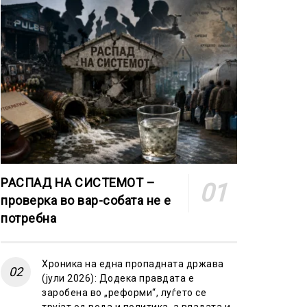
РАСПАД НА СИСТЕМОТ –
проверка во вар-собата не е
потребна
Хроника на една пропадната држава
(јули 2026): Додека правдата е
заробена во „реформи“, луѓето се