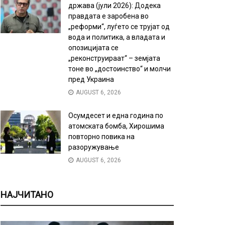
држава (јули 2026): Додека
правдата е заробена во
„реформи“, луѓето се трујат од
вода и политика, а владата и
опозицијата се
„реконструираат“ – земјата
тоне во „достоинство“ и молчи
пред Украина
AUGUST 6, 2026
Осумдесет и една година по
атомската бомба, Хирошима
повторно повика на
разоружување
AUGUST 6, 2026
НАЈЧИТАНО