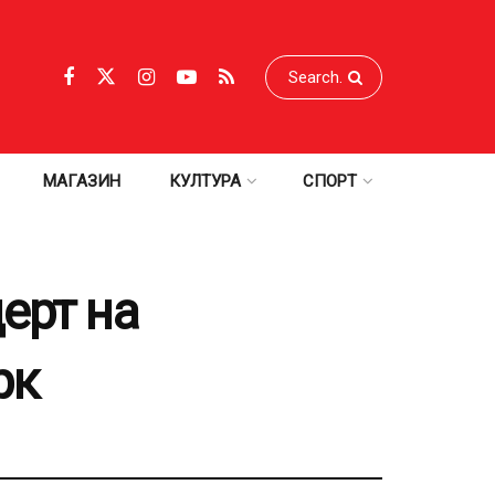
МАГАЗИН
КУЛТУРА
СПОРТ
ерт на
рк