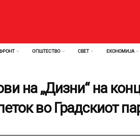
ФРОНТ
ОПШТЕСТВО
СВЕТ
ЕКОНОМИЈА
ви на „Дизни“ на конц
петок во Градскиот па