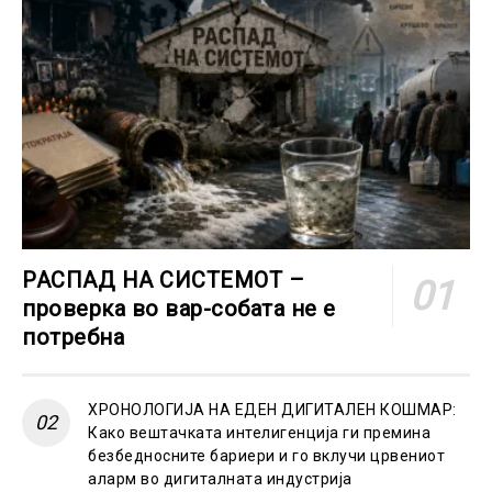
РАСПАД НА СИСТЕМОТ –
проверка во вар-собата не е
потребна
ХРОНОЛОГИЈА НА ЕДЕН ДИГИТАЛЕН КОШМАР:
Како вештачката интелигенција ги премина
безбедносните бариери и го вклучи црвениот
аларм во дигиталната индустрија