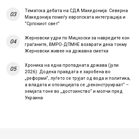
Тематска дебата на СДА Македонија: Северна
Македонија помеѓу европската интеграција и
“Српскиот свет”
Жерновски удри по Мицкоски за навредите кон
граѓаните, ВМРО-ДПМНЕ возврати дека токму
Жерновски живее на државна сметка
Хроника на една пропадната држава (јули
2026): Додека правдата е заробена во
„реформи“, луѓето се трујат од вода и политика,
а владата и опозицијата се „реконструираат“ –
земјата тоне во „достоинство“ и молчи пред
Украина