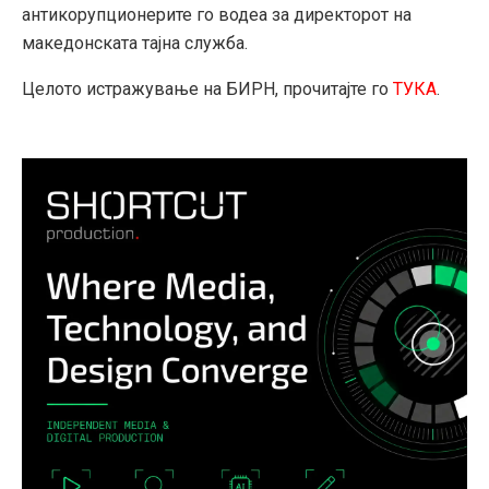
антикорупционерите го водеа за директорот на
македонската тајна служба.
Целото истражување на БИРН, прочитајте го
ТУКА
.