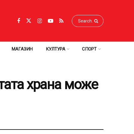
МАГАЗИН
КУЛТУРА
СПОРТ
тата храна може