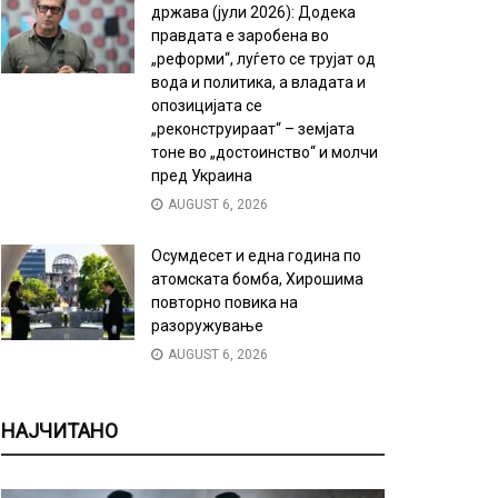
држава (јули 2026): Додека
правдата е заробена во
„реформи“, луѓето се трујат од
вода и политика, а владата и
опозицијата се
„реконструираат“ – земјата
тоне во „достоинство“ и молчи
пред Украина
AUGUST 6, 2026
Осумдесет и една година по
атомската бомба, Хирошима
повторно повика на
разоружување
AUGUST 6, 2026
НАЈЧИТАНО