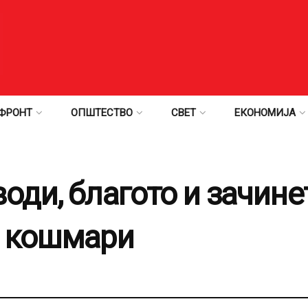
ФРОНТ
ОПШТЕСТВО
СВЕТ
ЕКОНОМИЈА
оди, благото и зачине
т кошмари