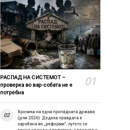
РАСПАД НА СИСТЕМОТ –
проверка во вар-собата не е
потребна
Хроника на една пропадната држава
(јули 2026): Додека правдата е
заробена во „реформи“, луѓето се