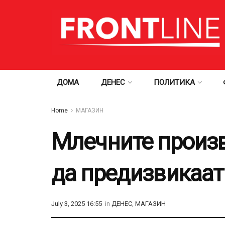
ДОМА
ДЕНЕС
ПОЛИТИКА
Home
МАГАЗИН
Млечните произв
да предизвикаа
July 3, 2025 16:55
in
ДЕНЕС
,
МАГАЗИН