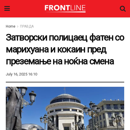
Home
ПРАВДА
Затворски полицаец фатен со
марихуана и кокаин пред
преземање на ноќна смена
July 16, 2025 16:10