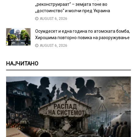
„реконструираат“ – земјата тоне во
„достоинство“ и молчи пред Украина
AUGUST 6, 2026
Осумдесет и една година по атомската бомба,
Хирошима повторно повика на разоружување
AUGUST 6, 2026
НАЈЧИТАНО