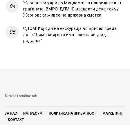
Жерновски удри по Мицкоски за навредите кон
граѓаните, ВМРО-ДПМНЕ возврати дека токму
Жерновски живее на државна сметка
СДСМ: Кој оди на екскурзија во Брисел среде
лето? Само оној што има таен план „под
радарот“
© 2023 Frontline.mk
ЗА НАС
ИМПРЕСУМ
ПОЛИТИКА НА ПРИВАТНОСТ
МАРКЕТИНГ
КОНТАКТ