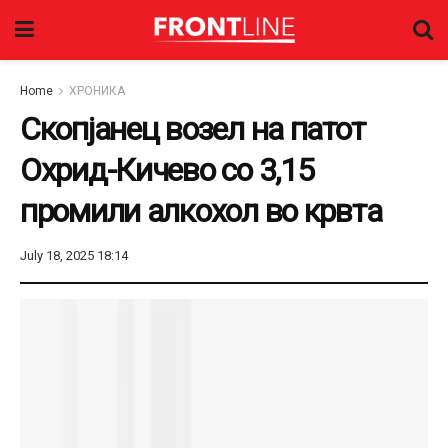
Home
ХРОНИКА
Скопјанец возел на патот
Охрид-Кичево со 3,15
промили алкохол во крвта
July 18, 2025 18:14