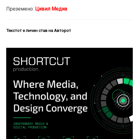
Преземено:
Цивил Медиа
Текстот е личен став на Авторот