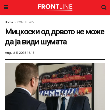
Home
КОМЕНТАРИ
Мицкоски од дрвото не може
да ја види шумата
August 5, 2025 16:15