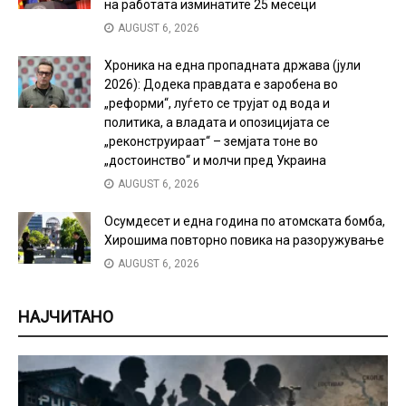
на работата изминатите 25 месеци
AUGUST 6, 2026
Хроника на една пропадната држава (јули
2026): Додека правдата е заробена во
„реформи“, луѓето се трујат од вода и
политика, а владата и опозицијата се
„реконструираат“ – земјата тоне во
„достоинство“ и молчи пред Украина
AUGUST 6, 2026
Осумдесет и една година по атомската бомба,
Хирошима повторно повика на разоружување
AUGUST 6, 2026
НАЈЧИТАНО