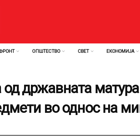
ФРОНТ
ОПШТЕСТВО
СВЕТ
ЕКОНОМИЈА
 од државната матура 
едмети во однос на ми