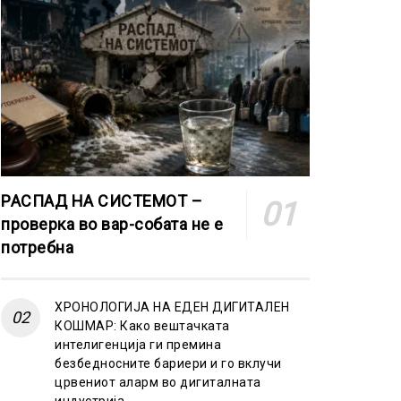
РАСПАД НА СИСТЕМОТ –
проверка во вар-собата не е
потребна
ХРОНОЛОГИЈА НА ЕДЕН ДИГИТАЛЕН
КОШМАР: Како вештачката
интелигенција ги премина
безбедносните бариери и го вклучи
црвениот аларм во дигиталната