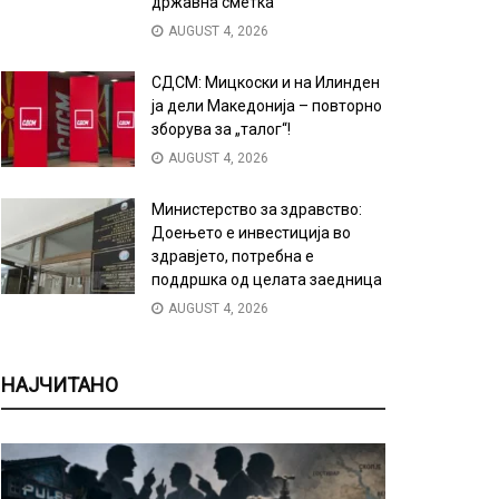
државна сметка
AUGUST 4, 2026
СДСМ: Мицкоски и на Илинден
ја дели Македонија – повторно
зборува за „талог“!
AUGUST 4, 2026
Министерство за здравство:
Доењето е инвестиција во
здравјето, потребна е
поддршка од целата заедница
AUGUST 4, 2026
НАЈЧИТАНО