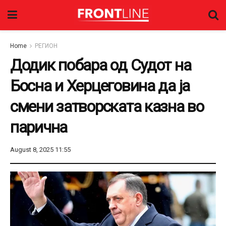
Home
РЕГИОН
Додик побара од Судот на
Босна и Херцеговина да ја
смени затворската казна во
парична
August 8, 2025 11:55