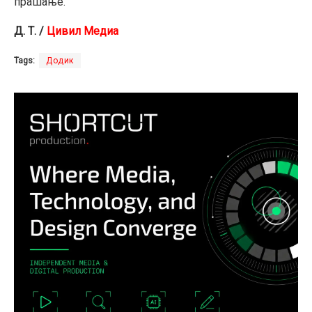
прашање.
Д. Т. /
Цивил Медиа
Tags:
Додик