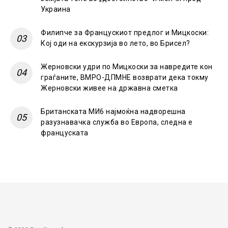
Украина
Филипче за Францускиот предлог и Мицкоски:
Кој оди на екскурзија во лето, во Брисел?
Жерновски удри по Мицкоски за навредите кон
граѓаните, ВМРО-ДПМНЕ возврати дека токму
Жерновски живее на државна сметка
Британската МИ6 најмоќна надворешна
разузнавачка служба во Европа, следна е
француската