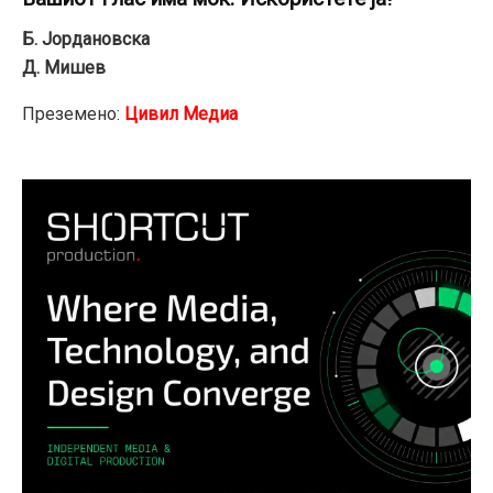
Б. Јордановска
Д. Мишев
Преземено:
Цивил Медиа