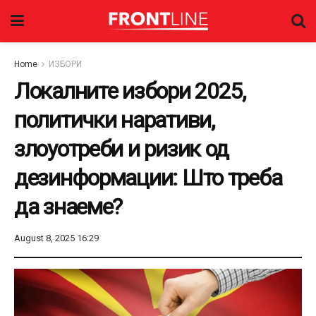
Home
ИЗБОРИ
Локалните избори 2025,
политички наративи,
злоуотреби и ризик од
дезинформации: Што треба
да знаеме?
August 8, 2025 16:29