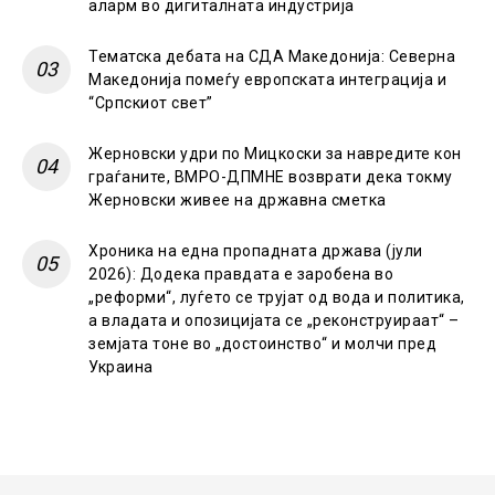
аларм во дигиталната индустрија
Тематска дебата на СДА Македонија: Северна
Македонија помеѓу европската интеграција и
“Српскиот свет”
Жерновски удри по Мицкоски за навредите кон
граѓаните, ВМРО-ДПМНЕ возврати дека токму
Жерновски живее на државна сметка
Хроника на една пропадната држава (јули
2026): Додека правдата е заробена во
„реформи“, луѓето се трујат од вода и политика,
а владата и опозицијата се „реконструираат“ –
земјата тоне во „достоинство“ и молчи пред
Украина