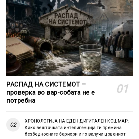
РАСПАД НА СИСТЕМОТ –
проверка во вар-собата не е
потребна
ХРОНОЛОГИЈА НА ЕДЕН ДИГИТАЛЕН КОШМАР:
Како вештачката интелигенција ги премина
безбедносните бариери и го вклучи црвениот