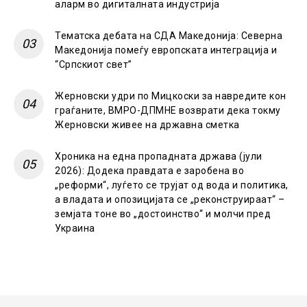
аларм во дигиталната индустрија
Тематска дебата на СДА Македонија: Северна
Македонија помеѓу европската интеграција и
“Српскиот свет”
Жерновски удри по Мицкоски за навредите кон
граѓаните, ВМРО-ДПМНЕ возврати дека токму
Жерновски живее на државна сметка
Хроника на една пропадната држава (јули
2026): Додека правдата е заробена во
„реформи“, луѓето се трујат од вода и политика,
а владата и опозицијата се „реконструираат“ –
земјата тоне во „достоинство“ и молчи пред
Украина