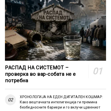
РАСПАД НА СИСТЕМОТ –
проверка во вар-собата не е
потребна
ХРОНОЛОГИЈА НА ЕДЕН ДИГИТАЛЕН КОШМАР:
Како вештачката интелигенција ги премина
безбедносните бариери и го вклучи црвениот