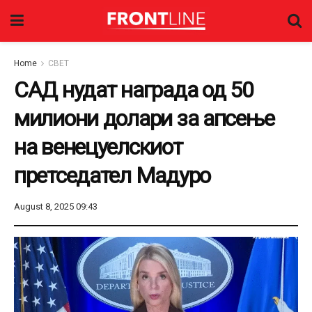
Home
СВЕТ
САД нудат награда од 50
милиони долари за апсење
на венецуелскиот
претседател Мадуро
August 8, 2025 09:43