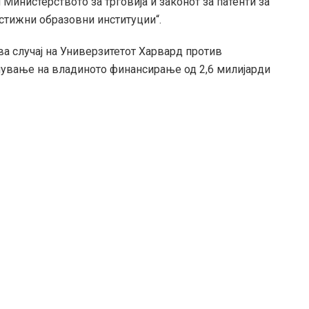
 Министерството за трговија и законот за патенти за
стижни образовни институции“.
а случај на Универзитетот Харвард против
лување на владиното финансирање од 2,6 милијарди