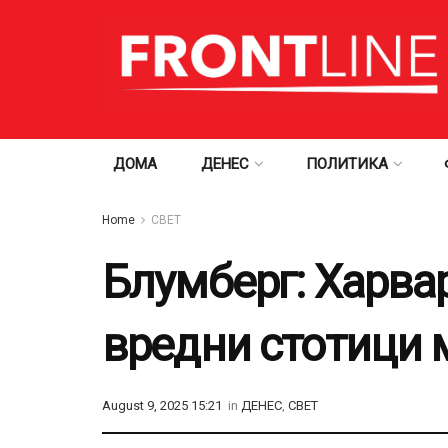
ДОМА
ДЕНЕС
ПОЛИТИКА
Home
СВЕТ
Блумберг: Харвар
вредни стотици 
August 9, 2025 15:21
in
ДЕНЕС
,
СВЕТ