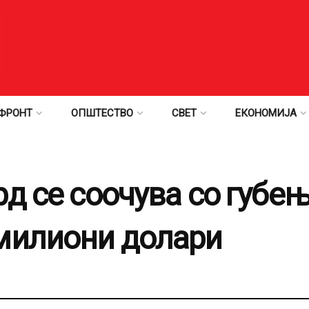
ФРОНТ
ОПШТЕСТВО
СВЕТ
ЕКОНОМИЈА
д се соочува со губе
милиони долари