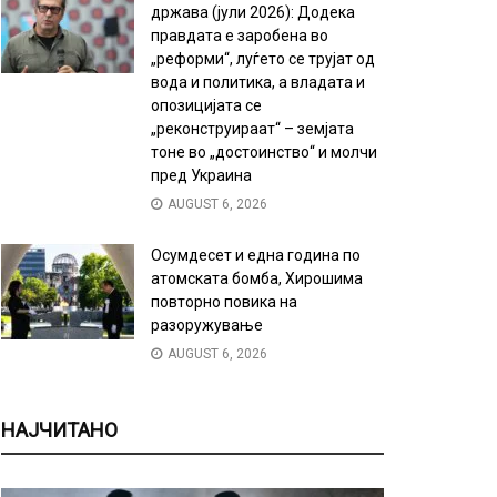
држава (јули 2026): Додека
правдата е заробена во
„реформи“, луѓето се трујат од
вода и политика, а владата и
опозицијата се
„реконструираат“ – земјата
тоне во „достоинство“ и молчи
пред Украина
AUGUST 6, 2026
Осумдесет и една година по
атомската бомба, Хирошима
повторно повика на
разоружување
AUGUST 6, 2026
НАЈЧИТАНО