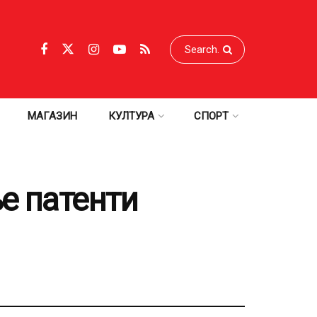
МАГАЗИН
КУЛТУРА
СПОРТ
ње патенти