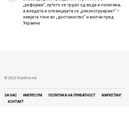
„реформи“, луѓето се трујат од вода и политика,
а владата и опозицијата се „реконструираат“ –
земјата тоне во „достоинство“ и молчи пред
Украина
© 2023 Frontline.mk
ЗА НАС
ИМПРЕСУМ
ПОЛИТИКА НА ПРИВАТНОСТ
МАРКЕТИНГ
КОНТАКТ