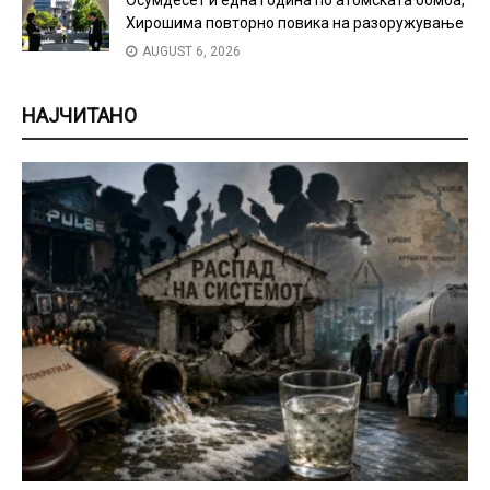
Хирошима повторно повика на разоружување
AUGUST 6, 2026
НАЈЧИТАНО