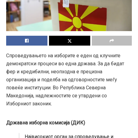
Спроведувањето на изборите е еден од клучните
демократски процеси во една држава. За да бидат
фер и кредибилни, неопходна е прецизна
организација и поделба на одговорностите меѓу
повеќе институции. Во Република Северна
Македонија, надлежностите се утврдени со
Изборниот законик.
Државна изборна комисија (ДИК)
Највисокиот орган за спроведување и