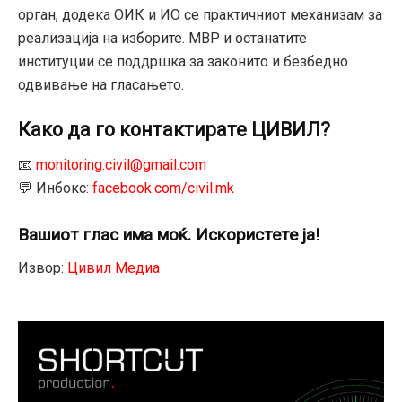
орган, додека ОИК и ИО се практичниот механизам за
реализација на изборите. МВР и останатите
институции се поддршка за законито и безбедно
одвивање на гласањето.
Како да го контактирате ЦИВИЛ?
📧
monitoring.civil@gmail.com
💬 Инбокс:
facebook.com/civil.mk
Вашиот глас има моќ. Искористете ја!
Извор:
Цивил Медиа