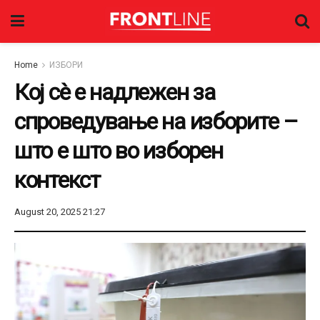
Home
ИЗБОРИ
Кој сè е надлежен за
спроведување на изборите –
што е што во изборен
контекст
August 20, 2025 21:27