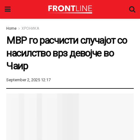
Home
ХРОНИКА
МВР го расчисти случајот со
насилство врз девојче во
Чаир
September 2, 2025 12:17