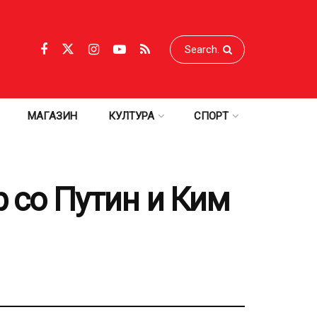
МАГАЗИН
КУЛТУРА
СПОРТ
р со Путин и Ким