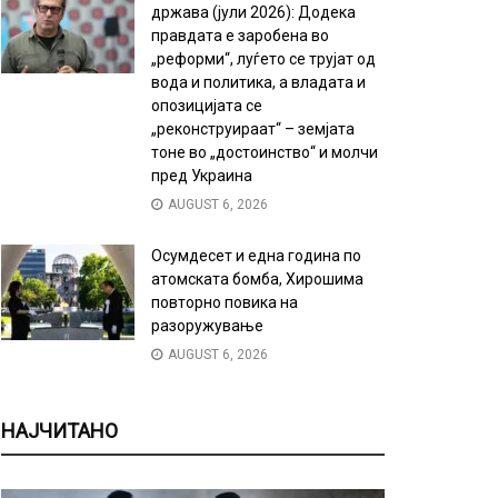
држава (јули 2026): Додека
правдата е заробена во
„реформи“, луѓето се трујат од
вода и политика, а владата и
опозицијата се
„реконструираат“ – земјата
тоне во „достоинство“ и молчи
пред Украина
AUGUST 6, 2026
Осумдесет и една година по
атомската бомба, Хирошима
повторно повика на
разоружување
AUGUST 6, 2026
НАЈЧИТАНО