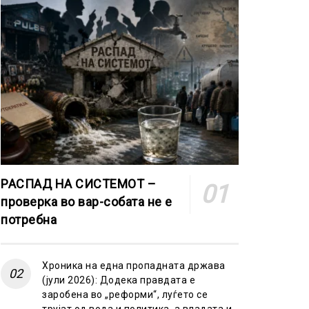
РАСПАД НА СИСТЕМОТ –
проверка во вар-собата не е
потребна
Хроника на една пропадната држава
(јули 2026): Додека правдата е
заробена во „реформи“, луѓето се