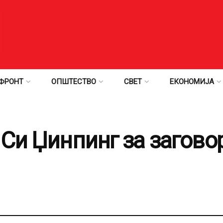
ФРОНТ
ОПШТЕСТВО
СВЕТ
ЕКОНОМИЈА
Си Џинпинг за загово