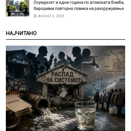
Осумдесет и една година по атомската бомба,
Хирошима повторно повика на разоружување
AUGUST 6, 2026
НАЈЧИТАНО