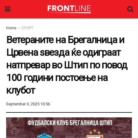
Home
СПОРТ
Ветераните на Брегалница и
Црвена ѕвезда ќе одиграат
натпревар во Штип по повод
100 години постоење на
клубот
September 3, 2025 10:56