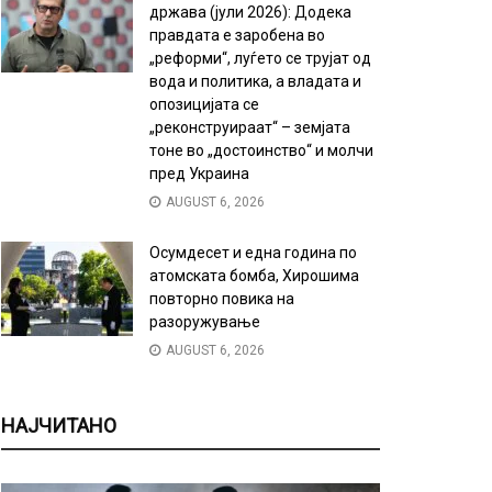
држава (јули 2026): Додека
правдата е заробена во
„реформи“, луѓето се трујат од
вода и политика, а владата и
опозицијата се
„реконструираат“ – земјата
тоне во „достоинство“ и молчи
пред Украина
AUGUST 6, 2026
Осумдесет и една година по
атомската бомба, Хирошима
повторно повика на
разоружување
AUGUST 6, 2026
НАЈЧИТАНО