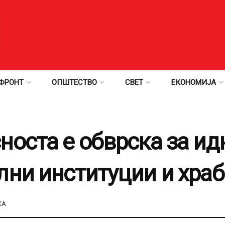
ФРОНТ
ОПШТЕСТВО
СВЕТ
ЕКОНОМИЈА
носта е обврска за ид
лни институции и хра
КА