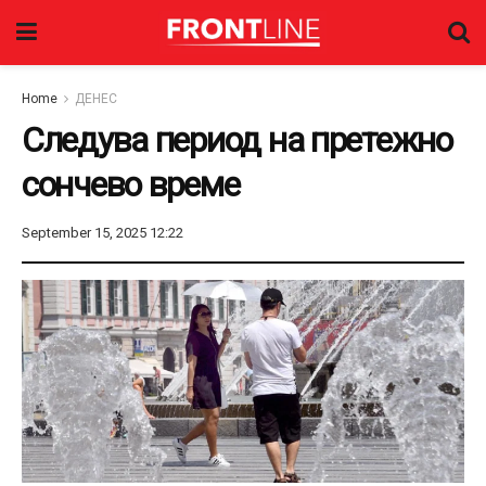
Home
ДЕНЕС
Следува период на претежно
сончево време
September 15, 2025 12:22