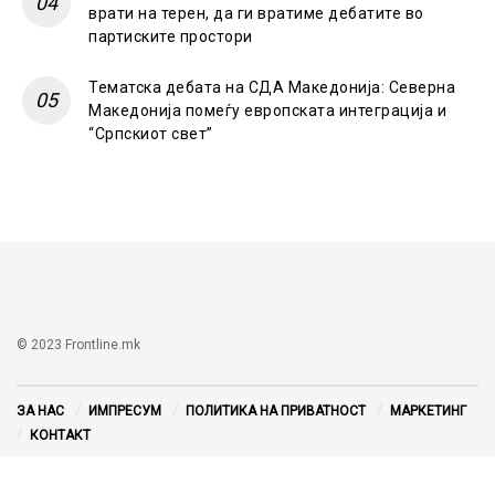
врати на терен, да ги вратиме дебатите во
партиските простори
Тематска дебата на СДА Македонија: Северна
Македонија помеѓу европската интеграција и
“Српскиот свет”
© 2023 Frontline.mk
ЗА НАС
ИМПРЕСУМ
ПОЛИТИКА НА ПРИВАТНОСТ
МАРКЕТИНГ
КОНТАКТ