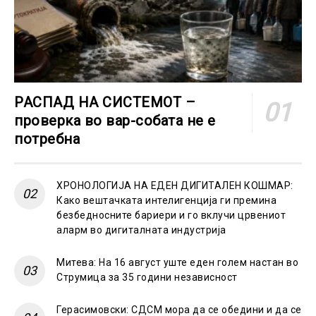
РАСПАД НА СИСТЕМОТ –
проверка во вар-собата не е
потребна
ХРОНОЛОГИЈА НА ЕДЕН ДИГИТАЛЕН КОШМАР:
Како вештачката интелигенција ги премина
безбедносните бариери и го вклучи црвениот
аларм во дигиталната индустрија
Митева: На 16 август уште еден голем настан во
Струмица за 35 години независност
Герасимовски: СДСМ мора да се обедини и да се