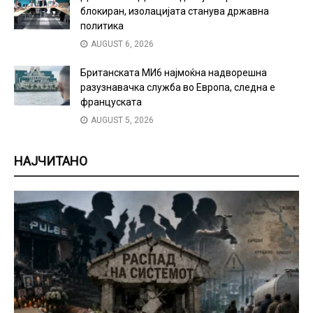
блокиран, изолацијата станува државна
политика
AUGUST 6, 2026
Британската МИ6 најмоќна надворешна
разузнавачка служба во Европа, следна е
француската
AUGUST 5, 2026
НАЈЧИТАНО