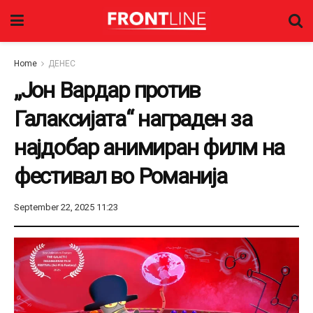
Home
ДЕНЕС
„Јон Вардар против
Галаксијата“ награден за
најдобар анимиран филм на
фестивал во Романија
September 22, 2025 11:23