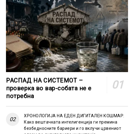
РАСПАД НА СИСТЕМОТ –
проверка во вар-собата не е
потребна
ХРОНОЛОГИЈА НА ЕДЕН ДИГИТАЛЕН КОШМАР:
Како вештачката интелигенција ги премина
безбедносните бариери и го вклучи црвениот