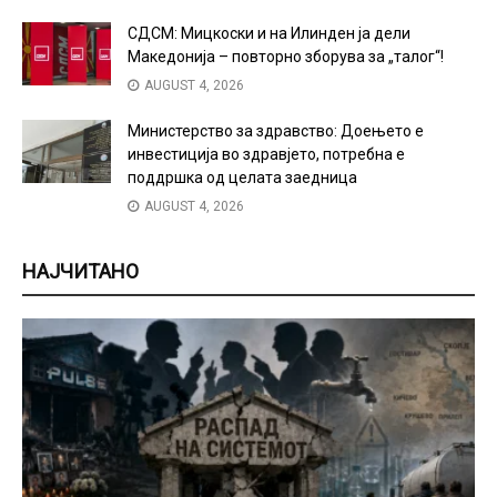
СДСМ: Мицкоски и на Илинден ја дели
Македонија – повторно зборува за „талог“!
AUGUST 4, 2026
Министерство за здравство: Доењето е
инвестиција во здравјето, потребна е
поддршка од целата заедница
AUGUST 4, 2026
НАЈЧИТАНО