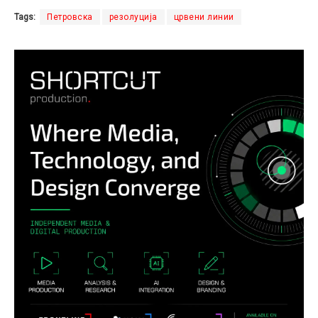
Tags:
Петровска
резолуција
црвени линии