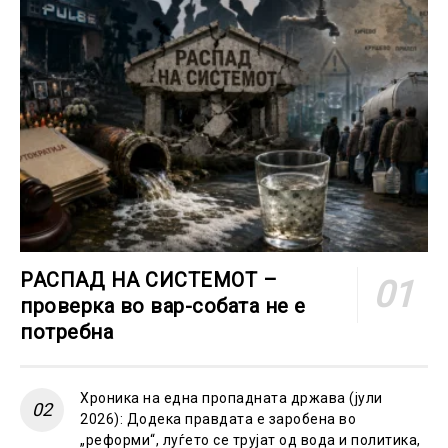
РАСПАД НА СИСТЕМОТ –
проверка во вар-собата не е
потребна
Хроника на една пропадната држава (јули
2026): Додека правдата е заробена во
„реформи“, луѓето се трујат од вода и политика,