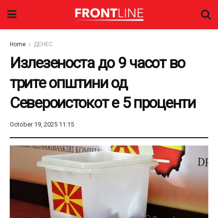
Home
ДЕНЕС
Излезеноста до 9 часот во
трите општини од
Североистокот е 5 проценти
October 19, 2025 11:15