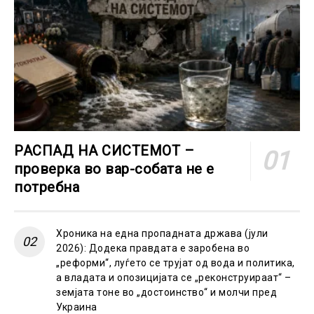
РАСПАД НА СИСТЕМОТ –
проверка во вар-собата не е
потребна
Хроника на една пропадната држава (јули
2026): Додека правдата е заробена во
„реформи“, луѓето се трујат од вода и политика,
а владата и опозицијата се „реконструираат“ –
земјата тоне во „достоинство“ и молчи пред
Украина