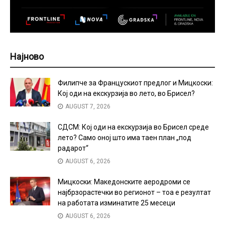
Најново
Филипче за Францускиот предлог и Мицкоски:
Кој оди на екскурзија во лето, во Брисел?
AUGUST 7, 2026
СДСМ: Кој оди на екскурзија во Брисел среде
лето? Само оној што има таен план „под
радарот“
AUGUST 6, 2026
Мицкоски: Македонските аеродроми се
најбрзорастечки во регионот – тоа е резултат
на работата изминатите 25 месеци
AUGUST 6, 2026