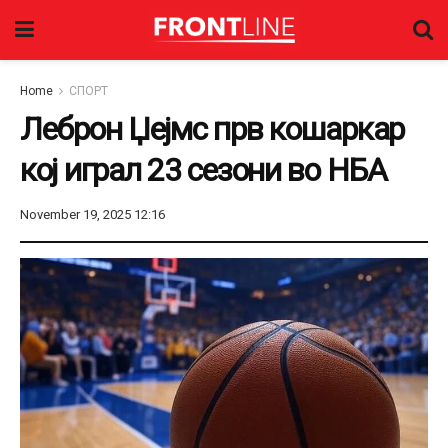
Home
СПОРТ
Леброн Џејмс прв кошаркар
кој играл 23 сезони во НБА
November 19, 2025 12:16