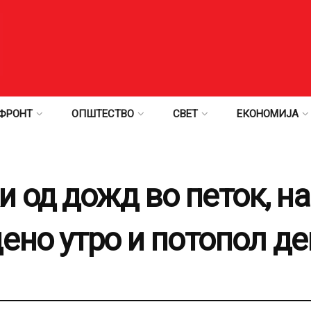
ФРОНТ
ОПШТЕСТВО
СВЕТ
ЕКОНОМИЈА
од дожд во петок, на
ено утро и потопол де