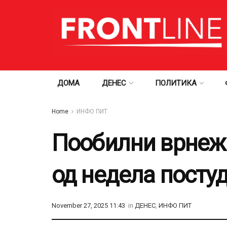
ДОМА
ДЕНЕС
ПОЛИТИКА
Home
ИНФО ПИТ
Пообилни врнежи 
од недела постуд
November 27, 2025 11:43
in
ДЕНЕС
,
ИНФО ПИТ