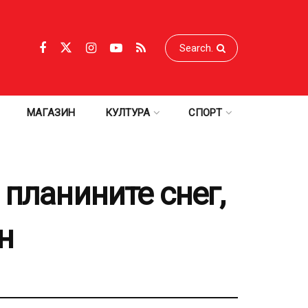
МАГАЗИН
КУЛТУРА
СПОРТ
 планините снег,
н