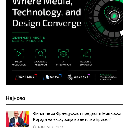
Најново
Филипче за Францускиот предлог и Мицкоски:
Кој оди на екскурзија во лето, во Брисел?
AUGUST 7, 2026