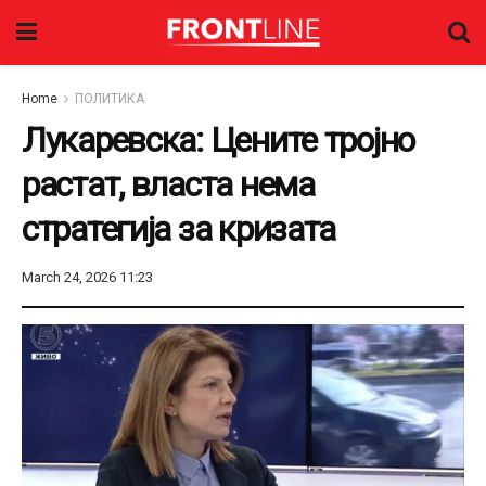
Home
ПОЛИТИКА
Лукаревска: Цените тројно
растат, власта нема
стратегија за кризата
March 24, 2026 11:23