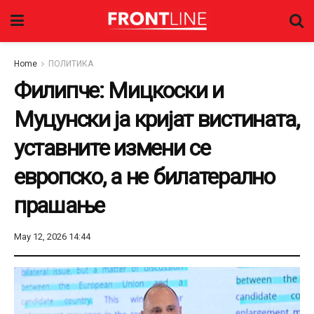
Home
ПОЛИТИКА
Филипче: Мицкоски и
Муцунски ја кријат вистината,
уставните измени се
европско, а не билатерално
прашање
May 12, 2026 14:44