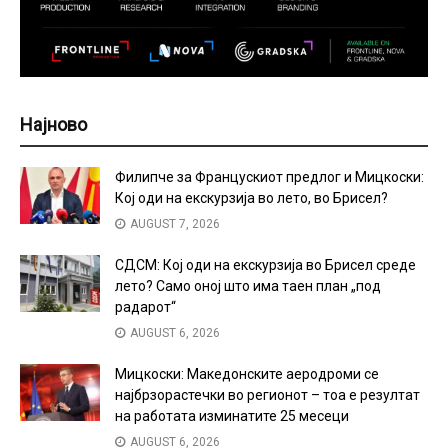
Најново
Филипче за Францускиот предлог и Мицкоски:
Кој оди на екскурзија во лето, во Брисел?
AUGUST 7, 2026
СДСМ: Кој оди на екскурзија во Брисел среде
лето? Само оној што има таен план „под
радарот“
AUGUST 6, 2026
Мицкоски: Македонските аеродроми се
најбрзорастечки во регионот – тоа е резултат
на работата изминатите 25 месеци
AUGUST 6, 2026