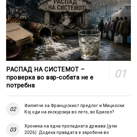
РАСПАД НА СИСТЕМОТ –
проверка во вар-собата не е
потребна
Филипче за Францускиот предлог и Мицкоски:
Кој оди на екскурзија во лето, во Брисел?
Хроника на една пропадната држава (јули
2026): Додека правдата е заробена во