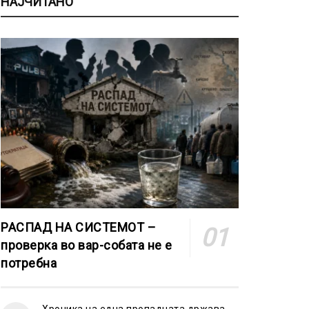
НАЈЧИТАНО
РАСПАД НА СИСТЕМОТ –
проверка во вар-собата не е
потребна