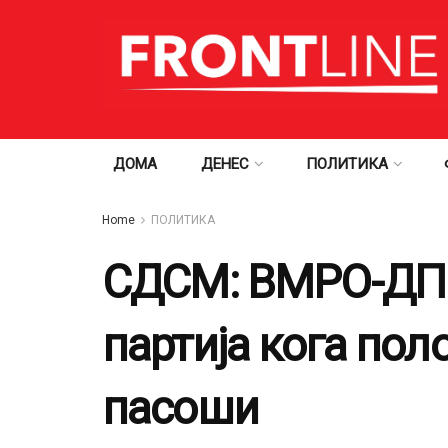
ДОМА
ДЕНЕС
ПОЛИТИКА
Home
ПОЛИТИКА
СДСМ: ВМРО-ДПМ
партија кога по
пасоши