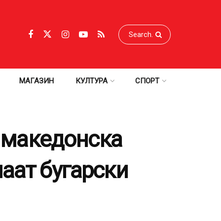
МАГАЗИН
КУЛТУРА
СПОРТ
 македонска
аат бугарски