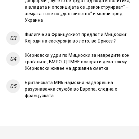
„реформи“, луѓето се трујат од вода и политика,
а владата и опозицијата се „реконструираат“ –
земјата тоне во „достоинство“ и молчи пред
Украина
Филипче за Францускиот предлог и Мицкоски:
Кој оди на екскурзија во лето, во Брисел?
Жерновски удри по Мицкоски за навредите кон
граѓаните, ВМРО-ДПМНЕ возврати дека токму
Жерновски живее на државна сметка
Британската МИ6 најмоќна надворешна
разузнавачка служба во Европа, следна е
француската