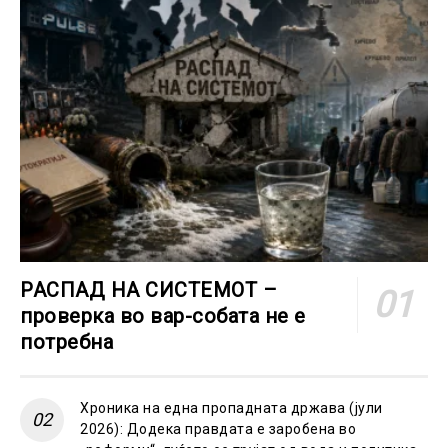
РАСПАД НА СИСТЕМОТ –
проверка во вар-собата не е
потребна
Хроника на една пропадната држава (јули
2026): Додека правдата е заробена во