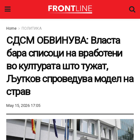
Home
ПОЛИТИКА
СДСМ ОБВИНУВА: Власта
бара списоци на вработени
во културата што тужат,
Љутков спроведува модел на
страв
May 15, 2026 17:05