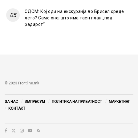
СДСМ: Кој оди на екскурзија во Брисел среде
лето? Само оној што има таен план „под
радарот“
© 2023 Frontline.mk
ЗА НАС
ИМПРЕСУМ
ПОЛИТИКА НА ПРИВАТНОСТ
МАРКЕТИНГ
КОНТАКТ