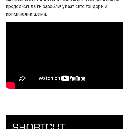
продолжат да ги разобличуваат сите тендери и
криминални шеми.