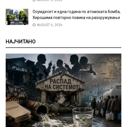
AUGUST 6, 2026
Осумдесет и една година по атомската бомба,
Хирошима повторно повика на разоружување
AUGUST 6, 2026
НАЈЧИТАНО