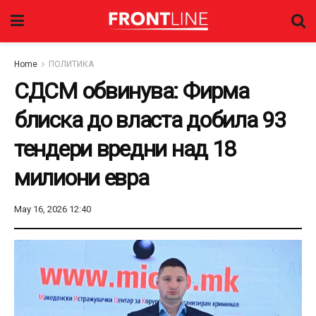
Home
ПОЛИТИКА
СДСМ обвинува: Фирма
блиска до власта добила 93
тендери вредни над 18
милиони евра
May 16, 2026 12:40