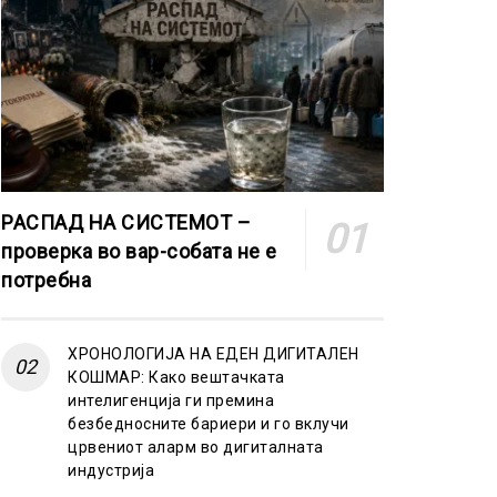
РАСПАД НА СИСТЕМОТ –
проверка во вар-собата не е
потребна
ХРОНОЛОГИЈА НА ЕДЕН ДИГИТАЛЕН
КОШМАР: Како вештачката
интелигенција ги премина
безбедносните бариери и го вклучи
црвениот аларм во дигиталната
индустрија