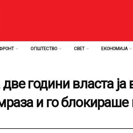
ФРОНТ
ОПШТЕСТВО
СВЕТ
ЕКОНОМИЈА
 две години власта ја 
мраза и го блокираше 