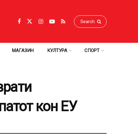
МАГАЗИН
КУЛТУРА
СПОРТ
врати
патот кон ЕУ