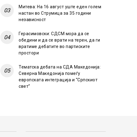
Митева: На 16 август уште еден голем
настан во Струмица за 35 години
независност
Герасимовски: СДСМ мора да се
обедини и да се врати на терен, да ги
вратиме дебатите во партиските
простори
Тематска дебата на СДА Македонија:
Северна Македонија помеѓу
европската интеграција и “Српскиот
свет”